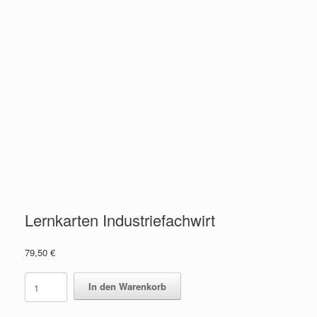
Lernkarten Industriefachwirt
79,50
€
Lernkarten
In den Warenkorb
Industriefachwirt
quantity