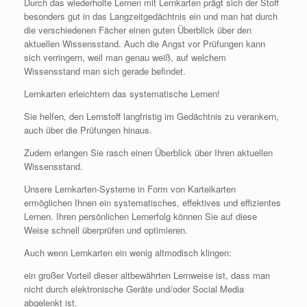
Durch das wiederholte Lernen mit Lernkarten prägt sich der Stoff
besonders gut in das Langzeitgedächtnis ein und man hat durch
die verschiedenen Fächer einen guten Überblick über den
aktuellen Wissensstand. Auch die Angst vor Prüfungen kann
sich verringern, weil man genau weiß, auf welchem
Wissensstand man sich gerade befindet.
Lernkarten erleichtern das systematische Lernen!
Sie helfen, den Lernstoff langfristig im Gedächtnis zu verankern,
auch über die Prüfungen hinaus.
Zudem erlangen Sie rasch einen Überblick über Ihren aktuellen
Wissensstand.
Unsere Lernkarten-Systeme in Form von Karteikarten
ermöglichen Ihnen ein systematisches, effektives und effizientes
Lernen. Ihren persönlichen Lernerfolg können Sie auf diese
Weise schnell überprüfen und optimieren.
Auch wenn Lernkarten ein wenig altmodisch klingen:
ein großer Vorteil dieser altbewährten Lernweise ist, dass man
nicht durch elektronische Geräte und/oder Social Media
abgelenkt ist.