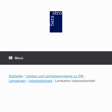
Zum
Inhalt
springen
Menü
Startseite
/
Literatur und Lernkartensysteme zu IHK-
Lehrgängen
/
Industriefachwirt
/ Lernkarten Industriefachwirt