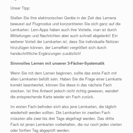
Unser Tipp:
Stellen Sie Ihre elektronischen Geräte in der Zeit des Lernens
bewusst auf Flugmodus und konzentrieren Sie sich ganz auf die
Lernkarten. Lern-Apps haben auch ihre Vorteile, man ist durch
Mitteilungen und Nachrichten aber auch schnell abgelenkt! Ein
weiterer Vorteil der Lernkarten ist, dass Sie individuelle Notizen
hinzufügen können, der Lerneffekt vergrößert sich durch
handschriftliche Ergänzungen zusätzlich!
Sinnvolles Lernen mit unserer 3-Fächer-Systematik
Wenn Sie mit dem Lernen beginnen, sollte das erste Fach mit
allen Lernkarten befüllt sein. Haben Sie die Frage einer Lernkarte
korrekt beantwortet, können Sie diese in das nächste Fach
stecken. Ist Ihre Antwort jedoch nicht richtig gewesen, wandert
die entsprechende Karte wieder ein Fach zurück.
Im ersten Fach befinden sich also jene Lernkarten, die täglich
wiederholt werden sollten. Die Lernkarten im zweiten Fach
müssten alle zwei bis drei Tage abgefragt werden. Das dritte
Fach ist jenen Lernkarten vorbehalten, die nur noch jeden vierten
oder fünften Tag abgeprüft werden.