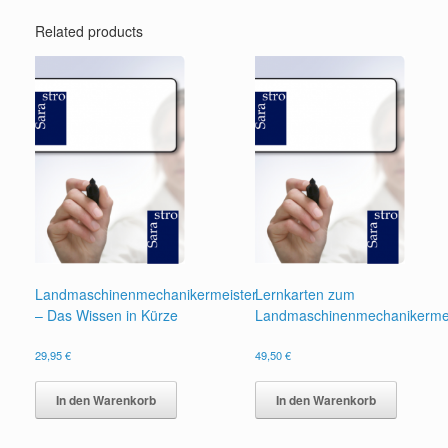
Related products
Landmaschinenmechanikermeister
Lernkarten zum
– Das Wissen in Kürze
Landmaschinenmechanikermei
29,95
€
49,50
€
In den Warenkorb
In den Warenkorb