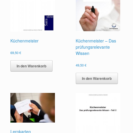
Küchenmeister
Küchenmeister – Das
prüfungsrelevante
69,50
€
Wissen
49,50
€
In den Warenkorb
In den Warenkorb
Lernkarten