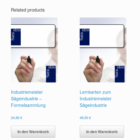
Related products
Industriemeister
Lernkarten zum
Sägeindustrie –
Industriemeister
Formelsammlung
Sägeindustrie
24,90
€
49,50
€
In den Warenkorb
In den Warenkorb