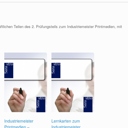
tlichen Teilen des 2. Prüfungsteils zum Industriemeister Printmedien, mit
Industriemeister
Lernkarten zum
Printmedien –
Industriemeister