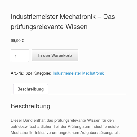
Industriemeister Mechatronik – Das
prüfungsrelevante Wissen
69,90
€
Industriemeister
In den Warenkorb
Mechatronik
-
Das
Art.-Nr.:
624
Kategorie:
Industriemeister Mechatronik
prüfungsrelevante
Wissen
quantity
Beschreibung
Beschreibung
Dieser Band enthält das prüfungsrelevante Wissen für den
betriebswirtschaftlichen Teil der Prüfung zum Industriemeister
Mechatronik. Inklusive umfangreichem Aufgaben/Lösungsteil.