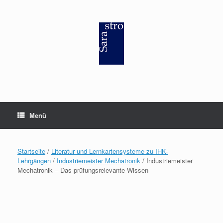
Zum
Inhalt
springen
Menü
Startseite
/
Literatur und Lernkartensysteme zu IHK-
Lehrgängen
/
Industriemeister Mechatronik
/ Industriemeister
Mechatronik – Das prüfungsrelevante Wissen