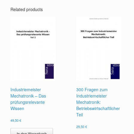
Related products
Industriemeister
300 Fragen zum
Mechatronik – Das
Industriemeister
prüfungsrelevante
Mechatronik:
Wissen
Betriebswirtschaftlicher
Teil
49,50
€
29,50
€
In den Warenkorb