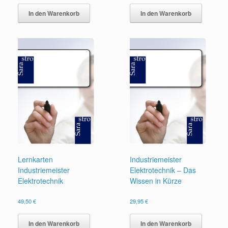
In den Warenkorb
In den Warenkorb
Lernkarten
Industriemeister
Industriemeister
Elektrotechnik – Das
Elektrotechnik
Wissen in Kürze
49,50
€
29,95
€
In den Warenkorb
In den Warenkorb