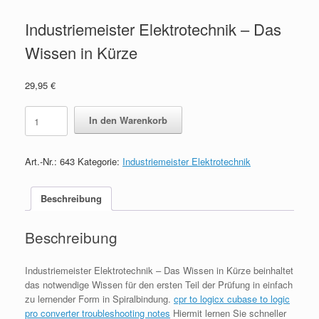
Industriemeister Elektrotechnik – Das
Wissen in Kürze
29,95
€
Industriemeister
In den Warenkorb
Elektrotechnik
-
Das
Art.-Nr.:
643
Kategorie:
Industriemeister Elektrotechnik
Wissen
in
Kürze
Beschreibung
quantity
Beschreibung
Industriemeister Elektrotechnik – Das Wissen in Kürze beinhaltet
das notwendige Wissen für den ersten Teil der Prüfung in einfach
zu lernender Form in Spiralbindung.
cpr to logicx cubase to logic
pro converter troubleshooting notes
Hiermit lernen Sie schneller