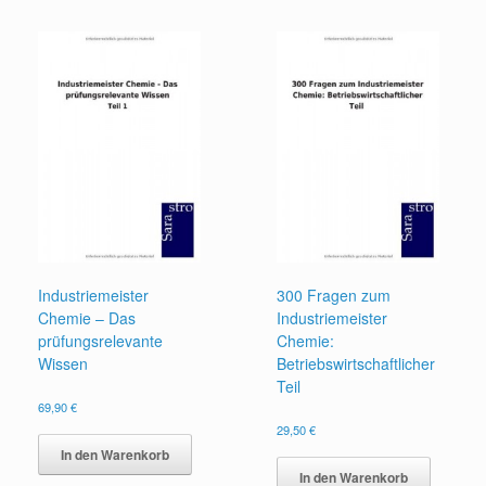
Industriemeister
300 Fragen zum
Chemie – Das
Industriemeister
prüfungsrelevante
Chemie:
Wissen
Betriebswirtschaftlicher
Teil
69,90
€
29,50
€
In den Warenkorb
In den Warenkorb