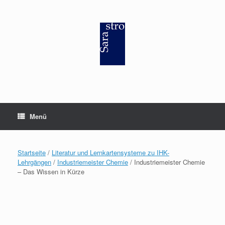
Zum
Inhalt
springen
Menü
Startseite
/
Literatur und Lernkartensysteme zu IHK-
Lehrgängen
/
Industriemeister Chemie
/ Industriemeister Chemie
– Das Wissen in Kürze