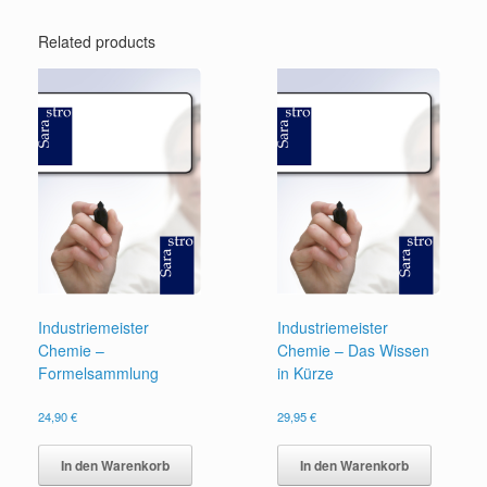
Related products
Industriemeister
Industriemeister
Chemie –
Chemie – Das Wissen
Formelsammlung
in Kürze
24,90
€
29,95
€
In den Warenkorb
In den Warenkorb