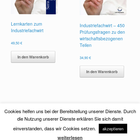
Lernkarten zum
Industriefachwirt – 450
Industriefachwirt
Prüfungsfragen zu den
wirtschaftsbezogenen
49,50
€
Teilen
In den Warenkorb
34,90
€
In den Warenkorb
Cookies helfen uns bei der Bereitstellung unserer Dienste. Durch
die Nutzung unserer Dienste erklären Sie sich damit
einverstanden, dass wir Cookies setzen.
akzeptieren
Theme by
SiteOrigin
weiterlesen