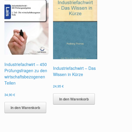
Industriefachwirt – 450
Industriefachwirt – Das
Prüfungsfragen zu den
Wissen in Kürze
wirtschaftsbezogenen
Teilen
24,95
€
34,90
€
In den Warenkorb
In den Warenkorb