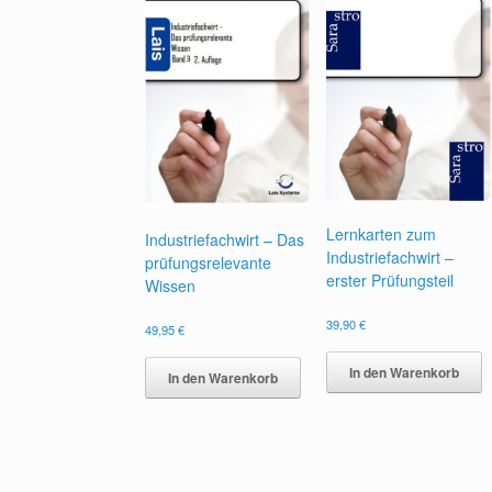
Lernkarten zum
Industriefachwirt – Das
Industriefachwirt –
prüfungsrelevante
erster Prüfungsteil
Wissen
39,90
€
49,95
€
In den Warenkorb
In den Warenkorb