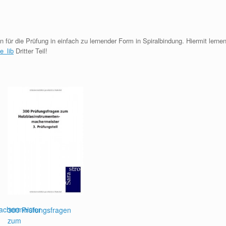
für die Prüfung in einfach zu lernender Form in Spiralbindung. Hiermit lerne
e_lib
Dritter Teil!
achermeister
300 Prüfungsfragen
zum