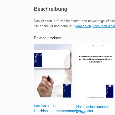
Beschreibung
Das Wissen in Kürze beinhaltet das notwendige Wissen 
Sie schneller und genauer!
yemada onlyfans leak didin
Related products
Lernkarten zum
Holzblasinstrumentenm
Holzblasinstrumentenmachermeister
– Das