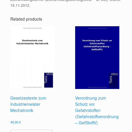
15.11.2012.
Related products
Gesetzestexte zum
Verordnung zum
Industriemeister
Schutz vor
Mechatronik
Gefahrstoffen
(Gefahrstoffverordnung
49,90
€
– GefStoffV)