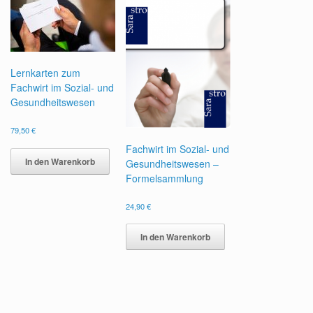
Lernkarten zum
Fachwirt im Sozial- und
Gesundheitswesen
79,50
€
Fachwirt im Sozial- und
In den Warenkorb
Gesundheitswesen –
Formelsammlung
24,90
€
In den Warenkorb