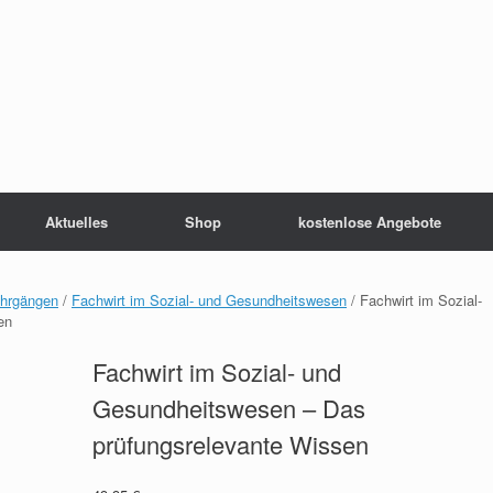
Aktuelles
Shop
kostenlose Angebote
ehrgängen
/
Fachwirt im Sozial- und Gesundheitswesen
/ Fachwirt im Sozial-
en
Fachwirt im Sozial- und
Gesundheitswesen – Das
prüfungsrelevante Wissen