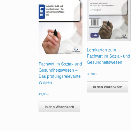
Lernkarten zum
Fachwirt im Sozial- und
Gesundheitswesen
Fachwirt im Sozial- und
Gesundheitswesen –
39,90
€
Das prüfungsrelevante
Wissen
In den Warenkorb
49,95
€
In den Warenkorb