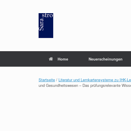
Zum
Inhalt
springen
Home
Neuerscheinungen
Startseite
/
Literatur und Lernkartensysteme zu IHK-L
und Gesundheitswesen – Das prüfungsrelevante Wiss