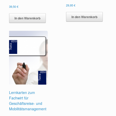
29,95
€
39,50
€
In den Warenkorb
In den Warenkorb
Lernkarten zum
Fachwirt für
Geschäftsreise- und
Mobilitätsmanagement