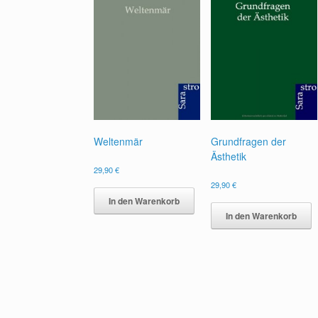
Weltenmär
Grundfragen der
Ästhetik
29,90
€
29,90
€
In den Warenkorb
In den Warenkorb