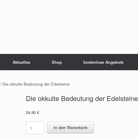
Aktuelles
Shop
kostenlose Angebote
/ Die okkulte Bedeutung der Edelsteine
Die okkulte Bedeutung der Edelstein
24,90
€
Die
In den Warenkorb
okkulte
Bedeutung