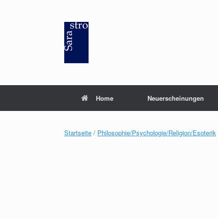
Zum
Inhalt
springen
Home
Neuerscheinungen
Startseite
/
Philosophie/Psychologie/Religion/Esoterik