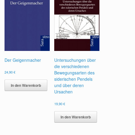
Der Geigenmacher
Untersuchungen über
die verschiedenen
24,90
€
Bewegungsarten des
siderischen Pendels
und über deren
In den Warenkorb
Ursachen
19,90
€
In den Warenkorb