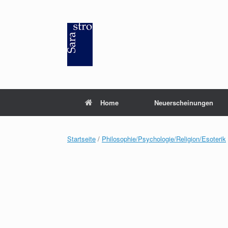
Zum
Inhalt
springen
Home
Neuerscheinungen
Startseite
/
Philosophie/Psychologie/Religion/Esoterik