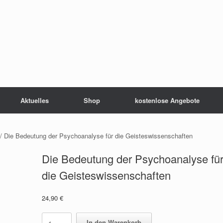
Aktuelles
Shop
kostenlose Angebote
/ Die Bedeutung der Psychoanalyse für die Geisteswissenschaften
Die Bedeutung der Psychoanalyse fü
die Geisteswissenschaften
24,90
€
Die
In den Warenkorb