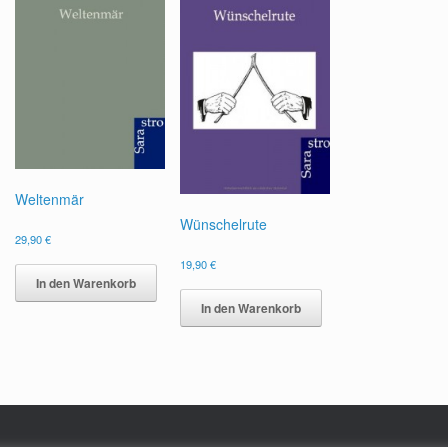
Weltenmär
Wünschelrute
29,90
€
19,90
€
In den Warenkorb
In den Warenkorb