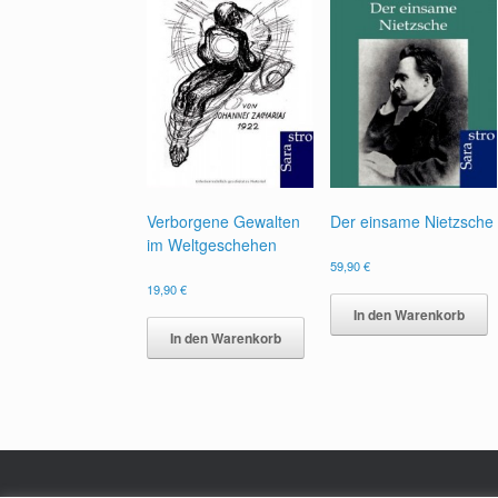
Verborgene Gewalten
Der einsame Nietzsche
im Weltgeschehen
59,90
€
19,90
€
In den Warenkorb
In den Warenkorb