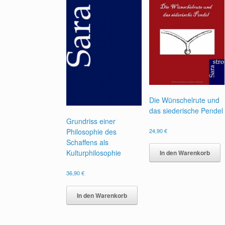
Die Wünschelrute und
das siederische Pendel
Grundriss einer
24,90
€
Philosophie des
Schaffens als
Kulturphilosophie
In den Warenkorb
36,90
€
In den Warenkorb