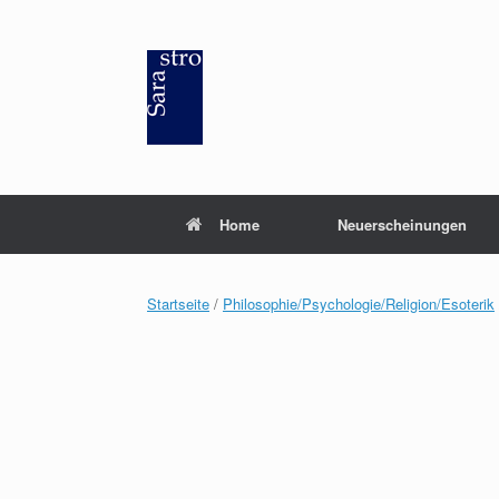
Zum
Inhalt
springen
Home
Neuerscheinungen
Startseite
/
Philosophie/Psychologie/Religion/Esoterik