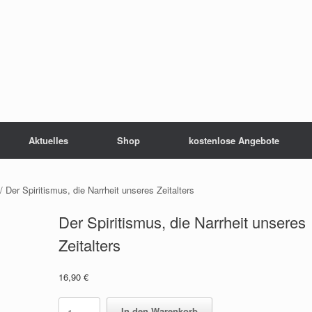
Aktuelles
Shop
kostenlose Angebote
/ Der Spiritismus, die Narrheit unseres Zeitalters
Der Spiritismus, die Narrheit unseres
Zeitalters
16,90
€
Der
In den Warenkorb