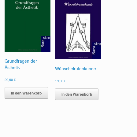
Grundfragen der
Ästhetik
Wünschelrutenkunde
29,90
€
19,90
€
In den Warenkorb
In den Warenkorb