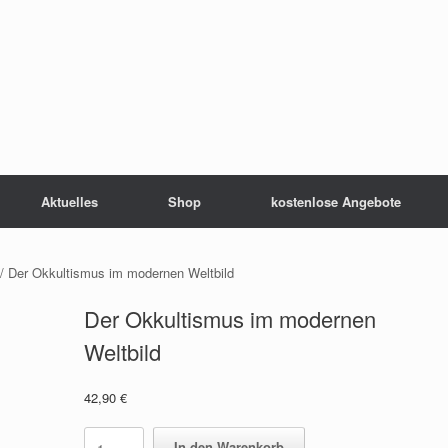
Aktuelles
Shop
kostenlose Angebote
/ Der Okkultismus im modernen Weltbild
Der Okkultismus im modernen
Weltbild
42,90
€
Der
In den Warenkorb