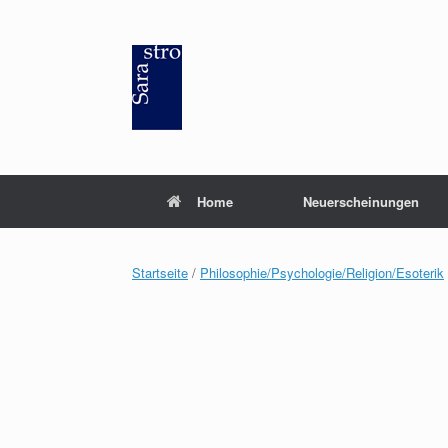
Zum
Inhalt
springen
Home
Neuerscheinungen
Startseite
/
Philosophie/Psychologie/Religion/Esoterik