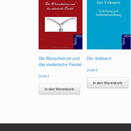
Die Wünschelrute und
Der Volksarzt
das siederische Pendel
24,90
€
24,90
€
In den Warenkorb
In den Warenkorb