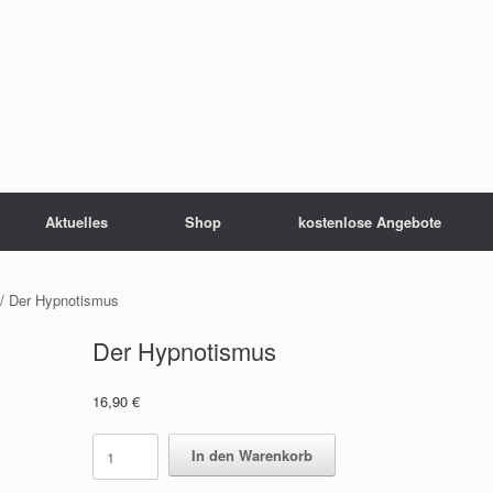
Aktuelles
Shop
kostenlose Angebote
/ Der Hypnotismus
Der Hypnotismus
16,90
€
Der
In den Warenkorb
Hypnotismus
quantity