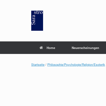
Zum
Inhalt
springen
Home
Neuerscheinungen
Startseite
/
Philosophie/Psychologie/Religion/Esoterik