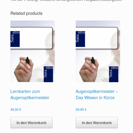
Related products
Lernkarten zum
Augenoptikermeister –
Augenoptikermeister
Das Wissen in Kürze
49,50
€
29,95
€
In den Warenkorb
In den Warenkorb