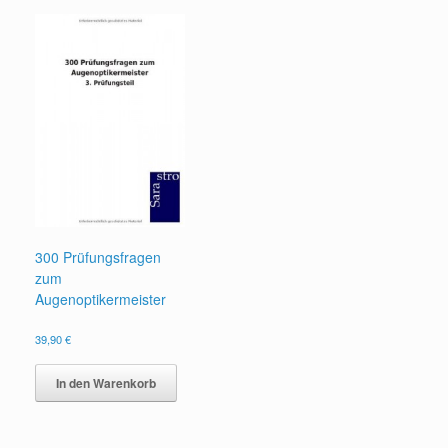
300 Prüfungsfragen
zum
Augenoptikermeister
39,90
€
In den Warenkorb