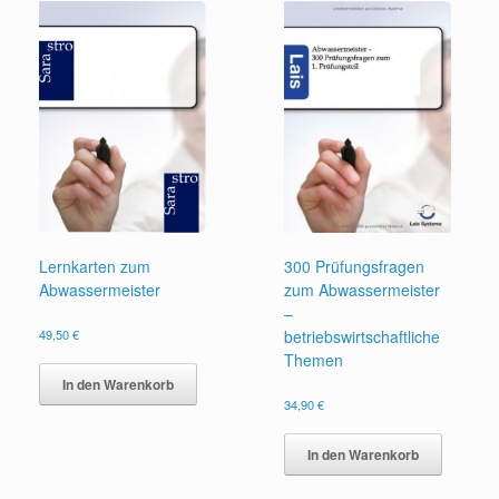
Lernkarten zum
300 Prüfungsfragen
Abwassermeister
zum Abwassermeister
–
49,50
€
betriebswirtschaftliche
Themen
In den Warenkorb
34,90
€
In den Warenkorb