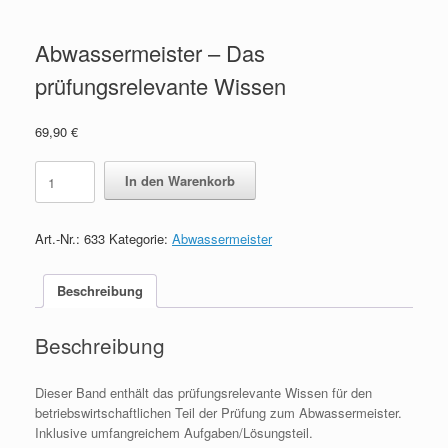
Abwassermeister – Das
prüfungsrelevante Wissen
69,90
€
Abwassermeister
In den Warenkorb
-
Das
prüfungsrelevante
Art.-Nr.:
633
Kategorie:
Abwassermeister
Wissen
quantity
Beschreibung
Beschreibung
Dieser Band enthält das prüfungsrelevante Wissen für den
betriebswirtschaftlichen Teil der Prüfung zum Abwassermeister.
Inklusive umfangreichem Aufgaben/Lösungsteil.