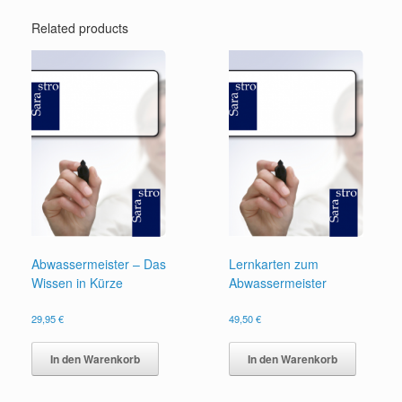
Related products
Abwassermeister – Das
Lernkarten zum
Wissen in Kürze
Abwassermeister
29,95
€
49,50
€
In den Warenkorb
In den Warenkorb