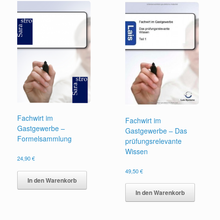
Fachwirt im
Fachwirt im
Gastgewerbe –
Gastgewerbe – Das
Formelsammlung
prüfungsrelevante
Wissen
24,90
€
49,50
€
In den Warenkorb
In den Warenkorb