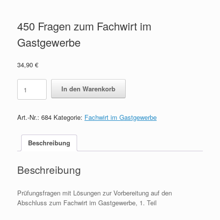
450 Fragen zum Fachwirt im
Gastgewerbe
34,90
€
450
In den Warenkorb
Fragen
zum
Fachwirt
Art.-Nr.:
684
Kategorie:
Fachwirt im Gastgewerbe
im
Gastgewerbe
quantity
Beschreibung
Beschreibung
Prüfungsfragen mit Lösungen zur Vorbereitung auf den
Abschluss zum Fachwirt im Gastgewerbe, 1. Teil