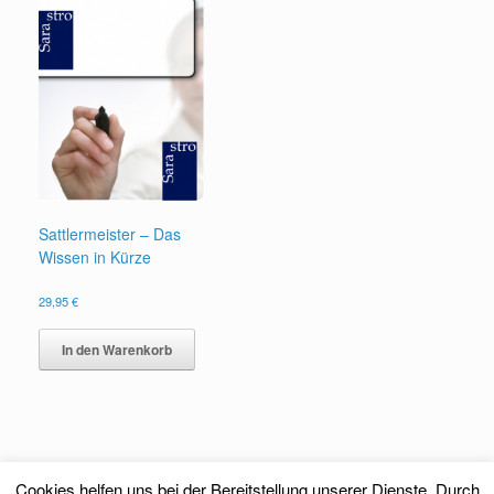
Sattlermeister – Das
Wissen in Kürze
29,95
€
In den Warenkorb
Cookies helfen uns bei der Bereitstellung unserer Dienste. Durch