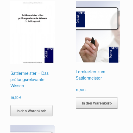
Lernkarten zum
Sattlermeister – Das
Sattlermeister
prüfungsrelevante
Wissen
49,50
€
49,50
€
In den Warenkorb
In den Warenkorb