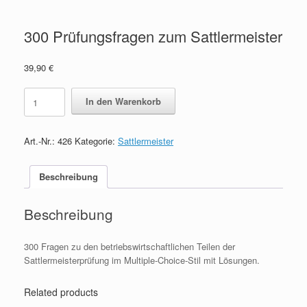
300 Prüfungsfragen zum Sattlermeister
39,90
€
300
In den Warenkorb
Prüfungsfragen
zum
Sattlermeister
Art.-Nr.:
426
Kategorie:
Sattlermeister
quantity
Beschreibung
Beschreibung
300 Fragen zu den betriebswirtschaftlichen Teilen der
Sattlermeisterprüfung im Multiple-Choice-Stil mit Lösungen.
Related products