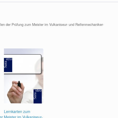
ilen der Prüfung zum Meister im Vulkaniseur- und Reifenmechaniker-
Lernkarten zum
er
Meister im Vulkaniseur-