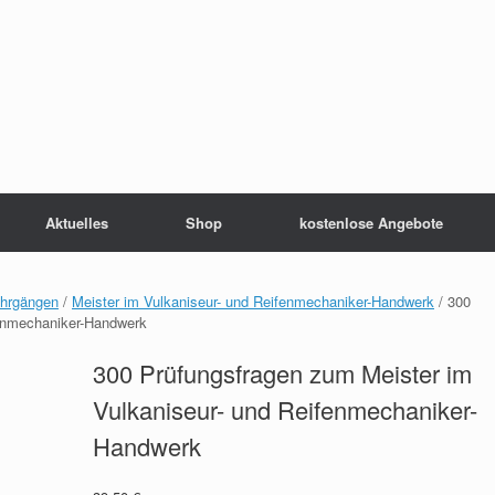
Aktuelles
Shop
kostenlose Angebote
ehrgängen
/
Meister im Vulkaniseur- und Reifenmechaniker-Handwerk
/ 300
fenmechaniker-Handwerk
300 Prüfungsfragen zum Meister im
Vulkaniseur- und Reifenmechaniker-
Handwerk