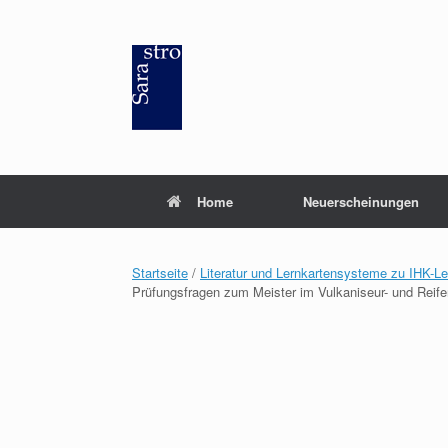
Zum
Inhalt
springen
Home
Neuerscheinungen
Startseite
/
Literatur und Lernkartensysteme zu IHK-L
Prüfungsfragen zum Meister im Vulkaniseur- und Rei