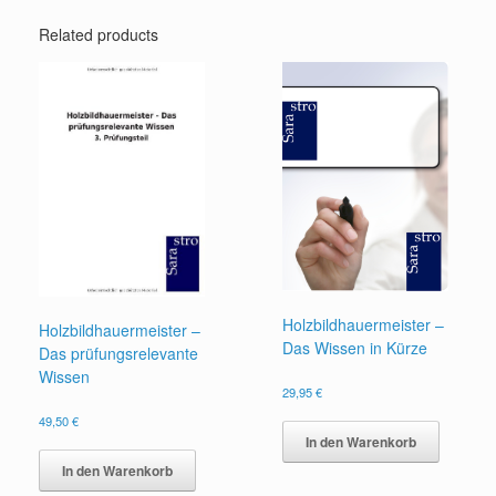
Related products
Holzbildhauermeister –
Holzbildhauermeister –
Das Wissen in Kürze
Das prüfungsrelevante
Wissen
29,95
€
49,50
€
In den Warenkorb
In den Warenkorb