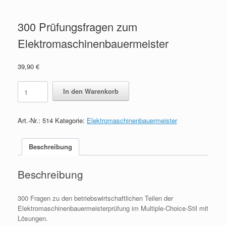
300 Prüfungsfragen zum
Elektromaschinenbauermeister
39,90
€
300
In den Warenkorb
Prüfungsfragen
zum
Elektromaschinenbauermeister
Art.-Nr.:
514
Kategorie:
Elektromaschinenbauermeister
quantity
Beschreibung
Beschreibung
300 Fragen zu den betriebswirtschaftlichen Teilen der
Elektromaschinenbauermeisterprüfung im Multiple-Choice-Stil mit
Lösungen.