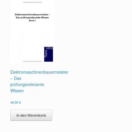
Elektromaschinenbauermeister
– Das
prüfungsrelevante
Wissen
49,50
€
In den Warenkorb