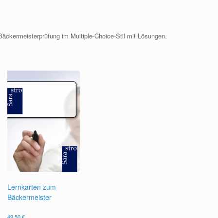
 Bäckermeisterprüfung im Multiple-Choice-Stil mit Lösungen.
Lernkarten zum
Bäckermeister
49,50
€