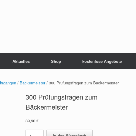
Aktuelles
Shop
kostenlose Angebote
ehrgängen
/
Bäckermeister
/ 300 Prüfungsfragen zum Bäckermeister
300 Prüfungsfragen zum
Bäckermeister
39,90
€
300
In den Warenkorb