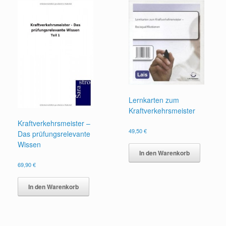
Lernkarten zum
Kraftverkehrsmeister
Kraftverkehrsmeister –
49,50
€
Das prüfungsrelevante
Wissen
In den Warenkorb
69,90
€
In den Warenkorb