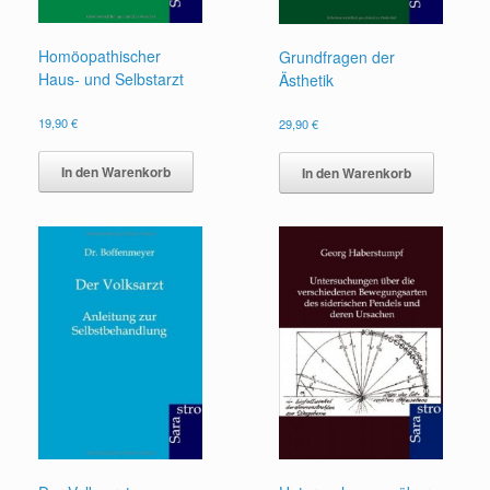
Homöopathischer
Grundfragen der
Haus- und Selbstarzt
Ästhetik
19,90
€
29,90
€
In den Warenkorb
In den Warenkorb