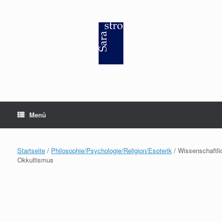
Zum
Inhalt
springen
Menü
Startseite
/
Philosophie/Psychologie/Religion/Esoterik
/ Wissenschaftli
Okkultismus