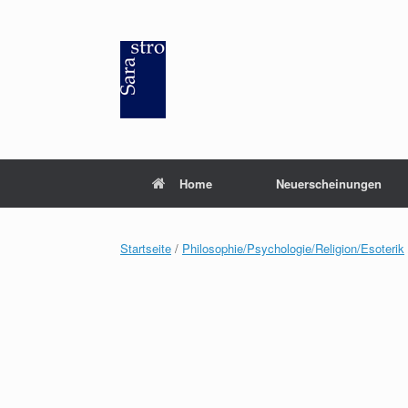
Zum
Inhalt
springen
Home
Neuerscheinungen
Startseite
/
Philosophie/Psychologie/Religion/Esoterik