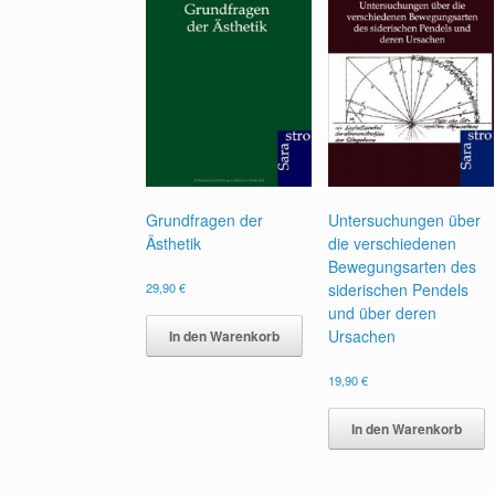
Grundfragen der
Untersuchungen über
Ästhetik
die verschiedenen
Bewegungsarten des
29,90
€
siderischen Pendels
und über deren
Ursachen
In den Warenkorb
19,90
€
In den Warenkorb