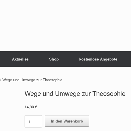
Aktuelles
Shop
kostenlose Angebote
/ Wege und Umwege zur Theosophie
Wege und Umwege zur Theosophie
14,90
€
Wege
In den Warenkorb
und
Umwege