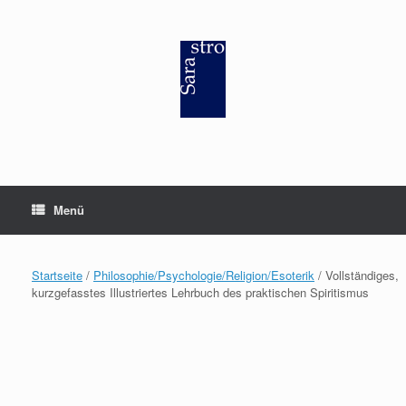
Zum
Inhalt
springen
Menü
Startseite
/
Philosophie/Psychologie/Religion/Esoterik
/ Vollständiges,
kurzgefasstes Illustriertes Lehrbuch des praktischen Spiritismus