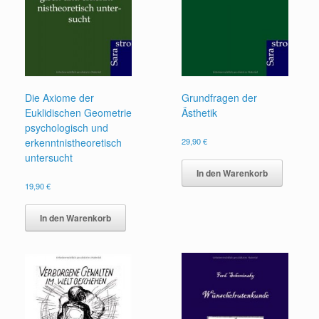
Die Axiome der
Grundfragen der
Euklidischen Geometrie
Ästhetik
psychologisch und
erkenntnistheoretisch
29,90
€
untersucht
In den Warenkorb
19,90
€
In den Warenkorb