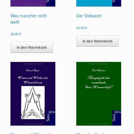
Was mancher nicht
Der Volksarzt
weiß
24,90
€
29,90
€
In den Warenkorb
In den Warenkorb