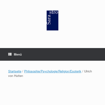
Zum
Inhalt
springen
Menü
Startseite
/
Philosophie/Psychologie/Religion/Esoterik
/ Ulrich
von Hutten