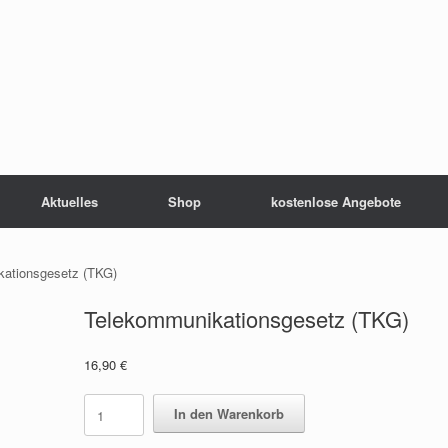
Aktuelles
Shop
kostenlose Angebote
ationsgesetz (TKG)
Telekommunikationsgesetz (TKG)
16,90
€
Telekommunikationsgesetz
In den Warenkorb
(TKG)
quantity