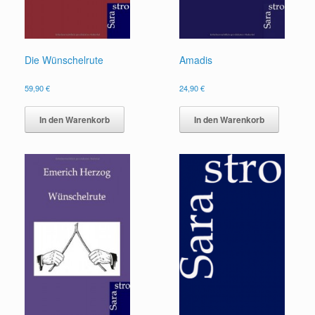
Die Wünschelrute
Amadis
59,90
€
24,90
€
In den Warenkorb
In den Warenkorb