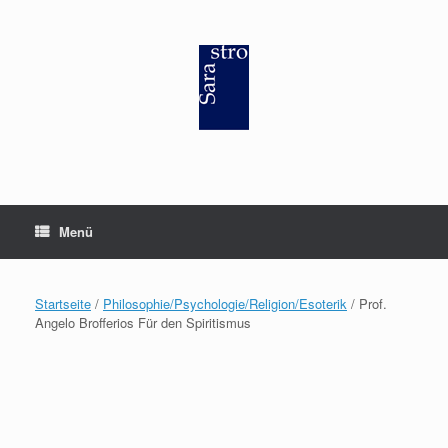
Zum
Inhalt
springen
Menü
Startseite
/
Philosophie/Psychologie/Religion/Esoterik
/ Prof.
Angelo Brofferios Für den Spiritismus