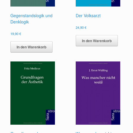
Gegenstandslogik und
Der Volksarzt
Denklogik
24,90
€
19,90
€
In den Warenkorb
In den Warenkorb