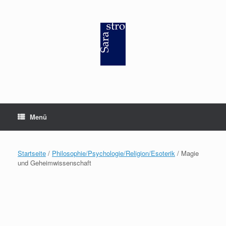
Zum
Inhalt
springen
Menü
Startseite
/
Philosophie/Psychologie/Religion/Esoterik
/ Magie
und Geheimwissenschaft