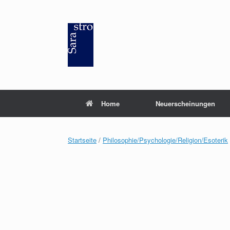
Zum
Inhalt
springen
Home
Neuerscheinungen
Startseite
/
Philosophie/Psychologie/Religion/Esoterik