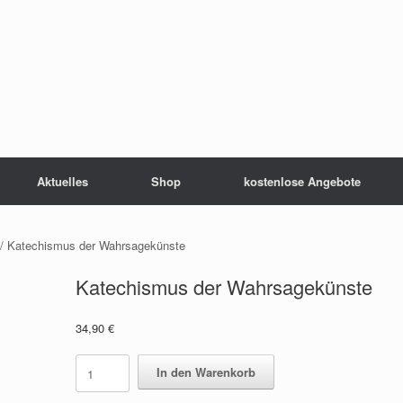
Aktuelles
Shop
kostenlose Angebote
/ Katechismus der Wahrsagekünste
Katechismus der Wahrsagekünste
34,90
€
Katechismus
In den Warenkorb
der
Wahrsagekünste