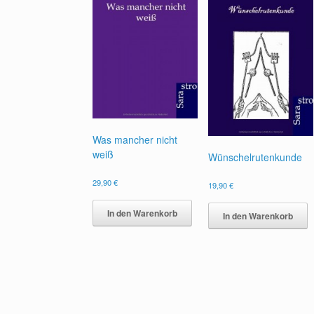
Was mancher nicht
weiß
Wünschelrutenkunde
29,90
€
19,90
€
In den Warenkorb
In den Warenkorb