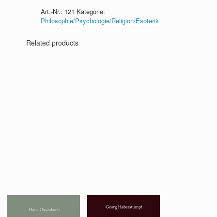
quantity
Art.-Nr.:
121
Kategorie:
Philosophie/Psychologie/Religion/Esoterik
Related products