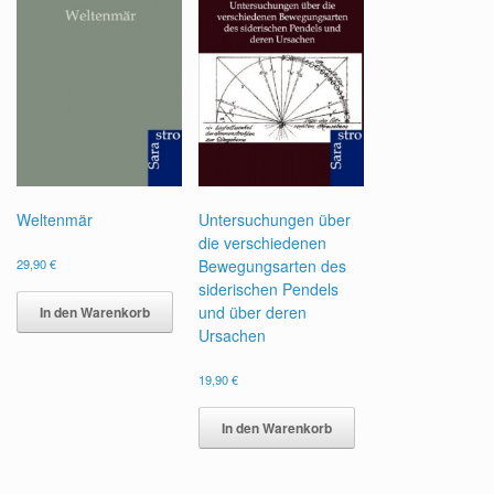
Weltenmär
Untersuchungen über
die verschiedenen
29,90
€
Bewegungsarten des
siderischen Pendels
und über deren
In den Warenkorb
Ursachen
19,90
€
In den Warenkorb