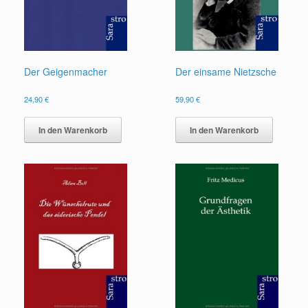
Der Geigenmacher
Der einsame Nietzsche
24,90
€
59,90
€
In den Warenkorb
In den Warenkorb