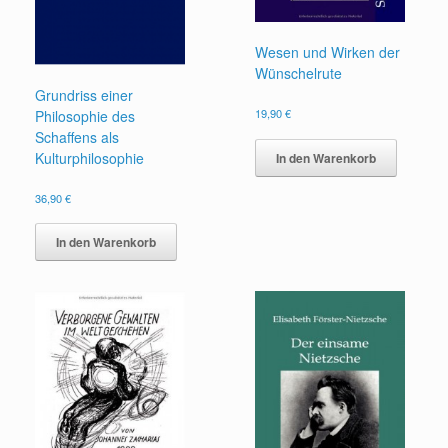
Wesen und Wirken der
Wünschelrute
Grundriss einer
19,90
€
Philosophie des
Schaffens als
Kulturphilosophie
In den Warenkorb
36,90
€
In den Warenkorb