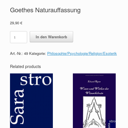
Goethes Naturauffassung
29,90
€
Goethes
In den Warenkorb
Naturauffassung
quantity
Art.-Nr.:
49
Kategorie:
Philosophie/Psychologie/Religion/Esoterik
Related products