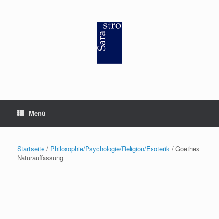
Zum
Inhalt
springen
Menü
Startseite
/
Philosophie/Psychologie/Religion/Esoterik
/ Goethes
Naturauffassung