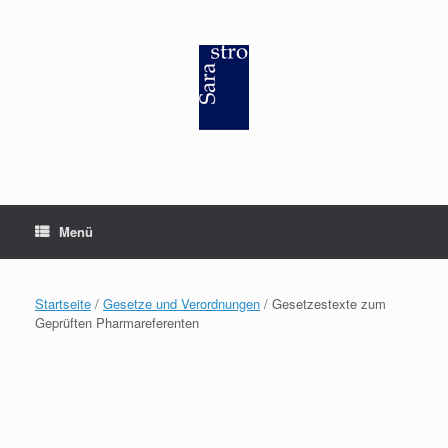
Zum
Inhalt
springen
Menü
Startseite
/
Gesetze und Verordnungen
/ Gesetzestexte zum
Geprüften Pharmareferenten