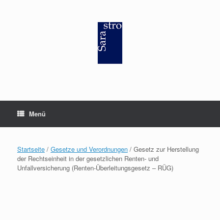
Zum
Inhalt
springen
Menü
Startseite
/
Gesetze und Verordnungen
/ Gesetz zur Herstellung
der Rechtseinheit in der gesetzlichen Renten- und
Unfallversicherung (Renten-Überleitungsgesetz – RÜG)