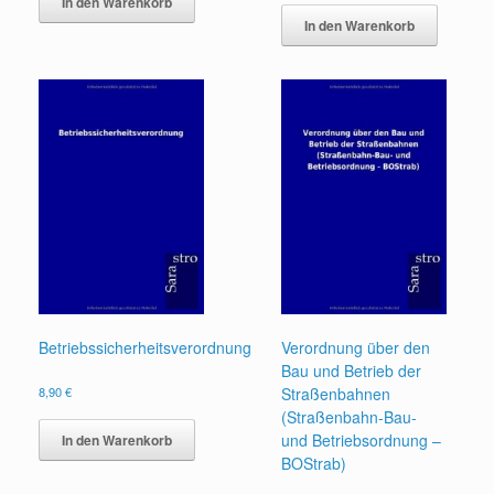
In den Warenkorb
In den Warenkorb
Betriebssicherheitsverordnung
Verordnung über den
Bau und Betrieb der
8,90
€
Straßenbahnen
(Straßenbahn-Bau-
und Betriebsordnung –
In den Warenkorb
BOStrab)