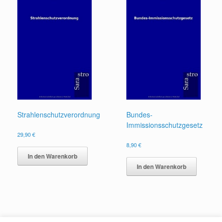
Strahlenschutzverordnung
Bundes-
Immissionsschutzgesetz
29,90
€
8,90
€
In den Warenkorb
In den Warenkorb