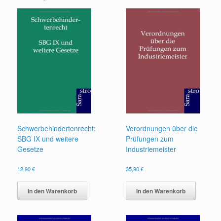
Schwerbehindertenrecht:
Verordnungen über die
SBG IX und weitere
Prüfungen zum
Gesetze
Industriemeister
12,90
€
35,90
€
In den Warenkorb
In den Warenkorb