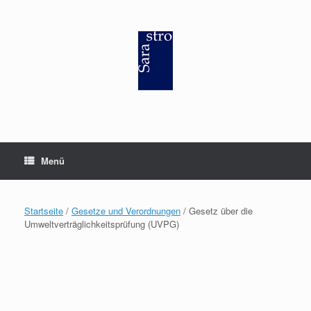
Zum
Inhalt
springen
Menü
Startseite
/
Gesetze und Verordnungen
/ Gesetz über die
Umweltverträglichkeitsprüfung (UVPG)