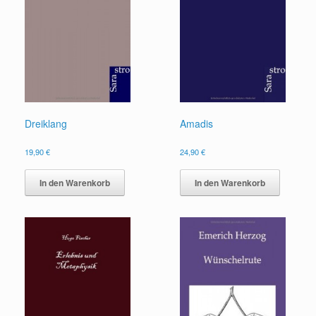
Dreiklang
Amadis
19,90
€
24,90
€
In den Warenkorb
In den Warenkorb