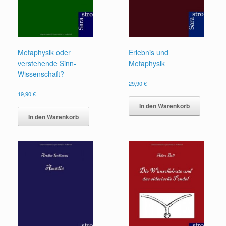
Metaphysik oder
Erlebnis und
verstehende Sinn-
Metaphysik
Wissenschaft?
29,90
€
19,90
€
In den Warenkorb
In den Warenkorb