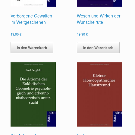
Verborgene Gewalten
Wesen und Wirken der
im Weltgeschehen
Wünschelrute
19,90
€
19,90
€
In den Warenkorb
In den Warenkorb