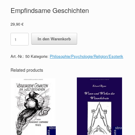
Empfindsame Geschichten
29,90
€
Empfindsame
In den Warenkorb
Geschichten
quantity
Art.-Nr.:
50
Kategorie:
Philosophie/Psychologie/Religion/Esoterik
Related products