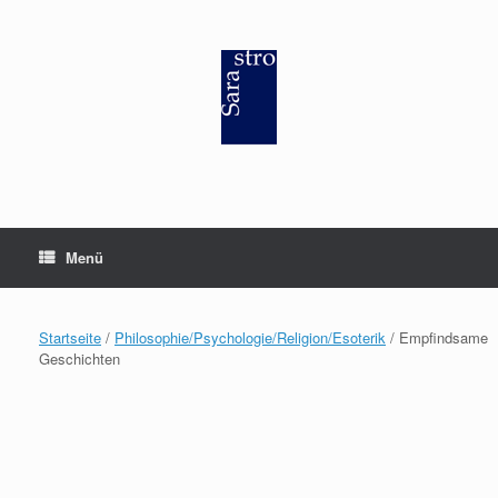
Zum
Inhalt
springen
Menü
Startseite
/
Philosophie/Psychologie/Religion/Esoterik
/ Empfindsame
Geschichten