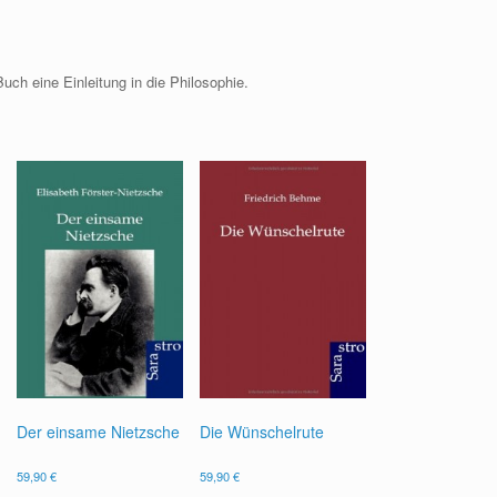
uch eine Einleitung in die Philosophie.
Der einsame Nietzsche
Die Wünschelrute
59,90
€
59,90
€