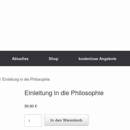
Aktuelles
Shop
kostenlose Angebote
/ Einleitung in die Philosophie
Einleitung in die Philosophie
39,90
€
Einleitung
In den Warenkorb
in
die