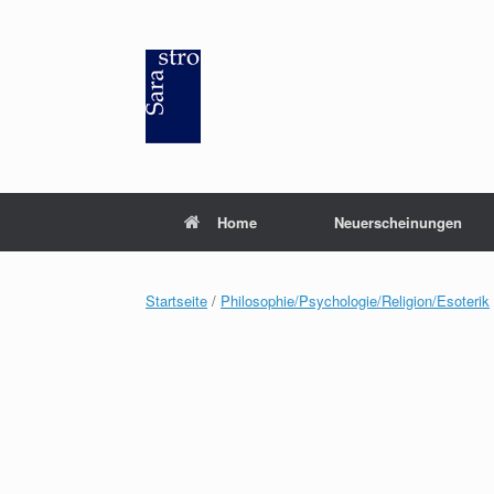
Zum
Inhalt
springen
Home
Neuerscheinungen
Startseite
/
Philosophie/Psychologie/Religion/Esoterik