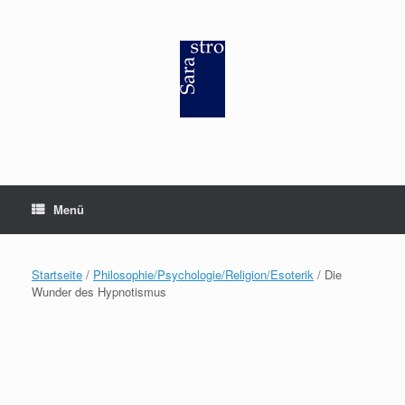
Zum
Inhalt
springen
Menü
Startseite
/
Philosophie/Psychologie/Religion/Esoterik
/ Die
Wunder des Hypnotismus