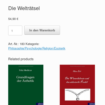
Die Welträtsel
54,90
€
Die
In den Warenkorb
Welträtsel
quantity
Art.-Nr.:
183
Kategorie:
Philosophie/Psychologie/Religion/Esoterik
Related products