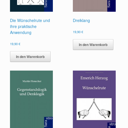
Die Wünschelrute und
Dreiklang
ihre praktische
Anwendung
19,90
€
19,90
€
In den Warenkorb
In den Warenkorb