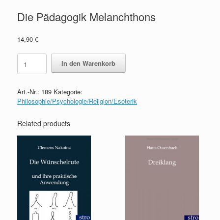
Die Pädagogik Melanchthons
14,90
€
Die
In den Warenkorb
Pädagogik
Melanchthons
quantity
Art.-Nr.:
189
Kategorie:
Philosophie/Psychologie/Religion/Esoterik
Related products