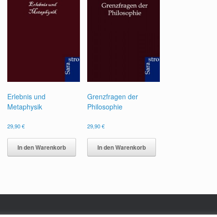
Erlebnis und
Grenzfragen der
Metaphysik
Philosophie
29,90
€
29,90
€
In den Warenkorb
In den Warenkorb