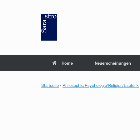
Zum
Inhalt
springen
Home
Neuerscheinungen
Startseite
/
Philosophie/Psychologie/Religion/Esoterik