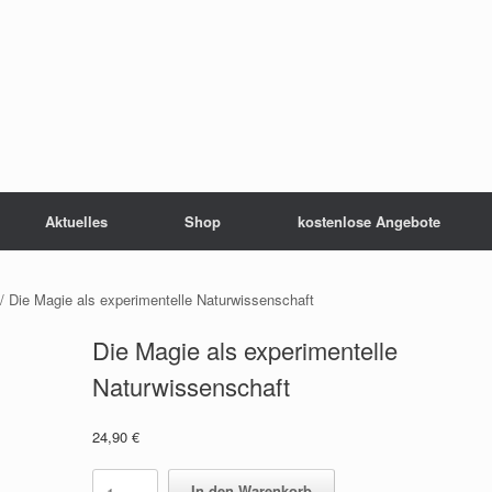
Aktuelles
Shop
kostenlose Angebote
/ Die Magie als experimentelle Naturwissenschaft
Die Magie als experimentelle
Naturwissenschaft
24,90
€
Die
In den Warenkorb