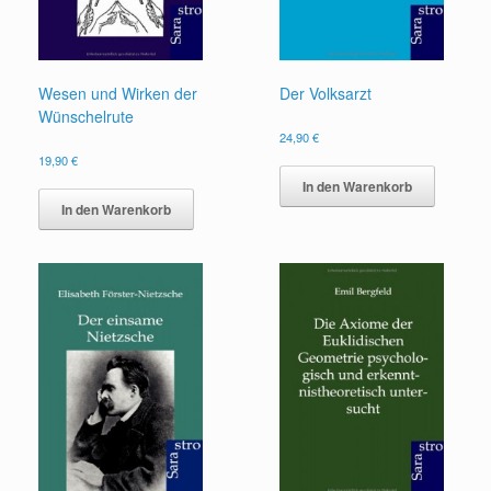
Wesen und Wirken der
Der Volksarzt
Wünschelrute
24,90
€
19,90
€
In den Warenkorb
In den Warenkorb