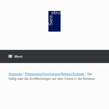
Zum
Inhalt
springen
Menü
Startseite
/
Philosophie/Psychologie/Religion/Esoterik
/ Die
Hallig oder die Schiffbrüchigen auf dem Eiland in der Nordsee